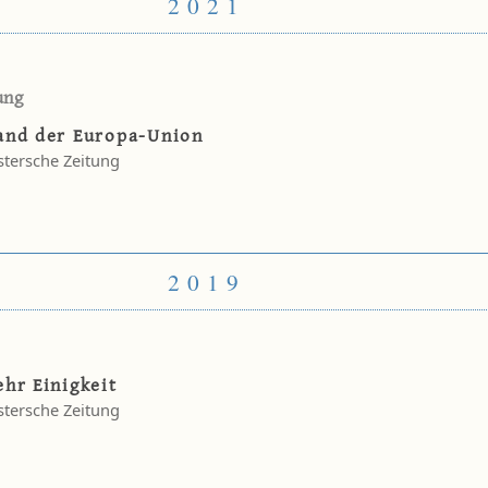
2021
ung
and der Europa-Union
tersche Zeitung
2019
hr Einigkeit
tersche Zeitung