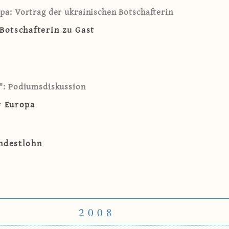
pa: Vortrag der ukrainischen Botschafterin
Botschafterin zu Gast
": Podiumsdiskussion
r Europa
ndestlohn
2008