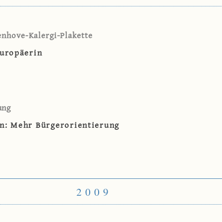
enhove-Kalergi-Plakette
Europäerin
ung
n: Mehr Bürgerorientierung
2009