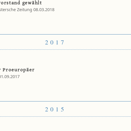
vorstand gewählt
tersche Zeitung 08.03.2018
2017
r Proeuropäer
01.09.2017
2015