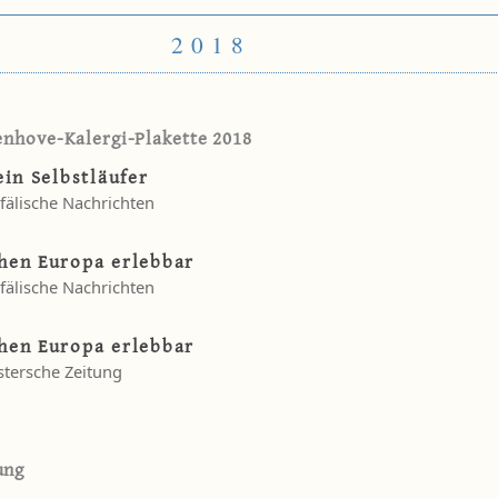
2018
nhove-Kalergi-Plakette 2018
ein Selbstläufer
fälische Nachrichten
hen Europa erlebbar
fälische Nachrichten
hen Europa erlebbar
tersche Zeitung
ung