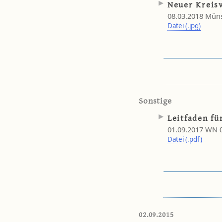
Neuer Kreis
08.03.2018 Müns
Datei (.jpg)
Sonstige
Leitfaden fü
01.09.2017 WN 
Datei (.pdf)
02.09.2015