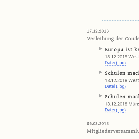
17.12.2018
Verleihung der Coude
Europa ist k
18.12.2018 West
Datei (.jpg)
Schulen mac
18.12.2018 West
Datei (.jpg)
Schulen mac
18.12.2018 Müns
Datei (.jpg)
06.03.2018
Mitgliederversamml