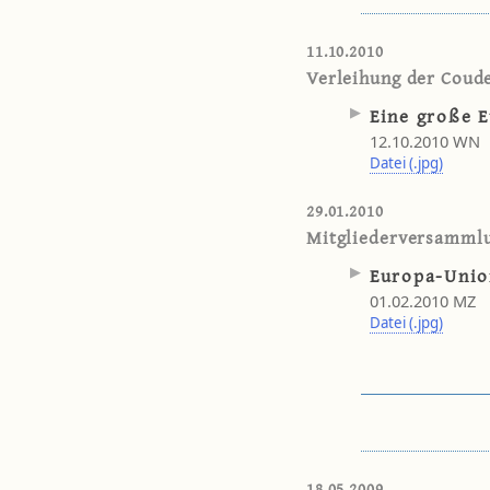
11.10.2010
Verleihung der Coud
Eine große 
12.10.2010 WN
Datei (.jpg)
29.01.2010
Mitgliederversamml
Europa-Unio
01.02.2010 MZ
Datei (.jpg)
18.05.2009