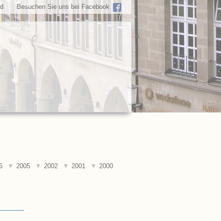
ed
Besuchen Sie uns bei Facebook
6
2005
2002
2001
2000