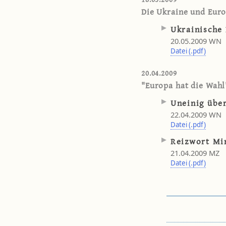
Die Ukraine und Euro
Ukrainische 
20.05.2009 WN
Datei (.pdf)
20.04.2009
"Europa hat die Wahl
Uneinig übe
22.04.2009 WN
Datei (.pdf)
Reizwort Mi
21.04.2009 MZ
Datei (.pdf)