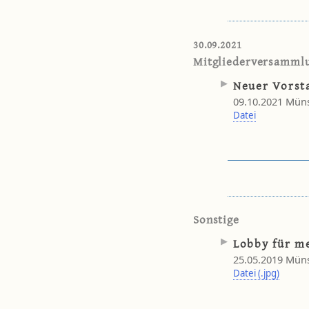
30.09.2021
Mitgliederversamml
Neuer Vorst
09.10.2021 Müns
Datei
Sonstige
Lobby für me
25.05.2019 Müns
Datei (.jpg)