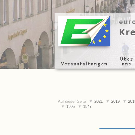
eur
Kr
Über
Veranstaltungen
uns
Auf dieser Seite
2021
2019
201
1995
1947